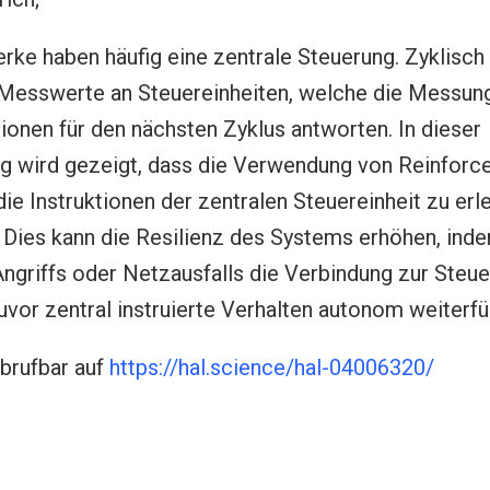
rke haben häufig eine zentrale Steuerung. Zyklisch
Messwerte an Steuereinheiten, welche die Messung
tionen für den nächsten Zyklus antworten. In dieser
ng wird gezeigt, dass die Verwendung von Reinforc
die Instruktionen der zentralen Steuereinheit zu erl
Dies kann die Resilienz des Systems erhöhen, inde
Angriffs oder Netzausfalls die Verbindung zur Steue
zuvor zentral instruierte Verhalten autonom weiterfü
abrufbar auf
https://hal.science/hal-04006320/