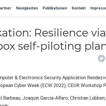
artner
Neuigkeiten
Publikationen
Kontakt
Impress
ation: Resilience via
ox self-piloting pla
puter & Electronics Security Application Rendezv
European Cyber Week (ECW 2022), CEUR Workshop 
 Barbeau; Joaquin Garcia-Alfaro; Christian Lübben;
rich;